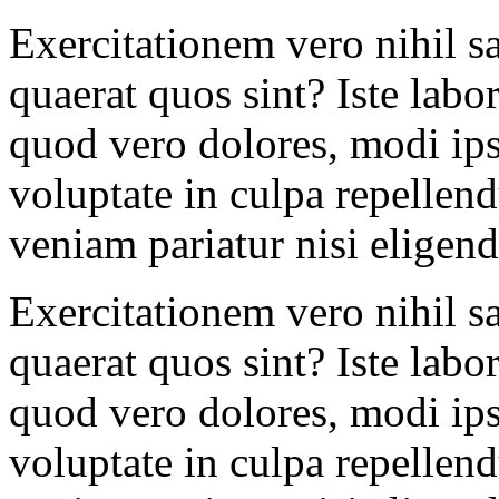
Exercitationem vero nihil sa
quaerat quos sint? Iste la
quod vero dolores, modi ips
voluptate in culpa repellend
veniam pariatur nisi eligend
Exercitationem vero nihil sa
quaerat quos sint? Iste la
quod vero dolores, modi ips
voluptate in culpa repellend